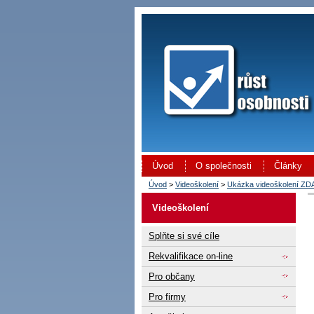
Úvod
O společnosti
Články
Úvod
>
Videoškolení
>
Ukázka videoškolení Z
Videoškolení
Splňte si své cíle
Rekvalifikace on-line
Pro občany
Pro firmy