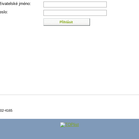
živatelské jméno:
eslo:
02-4165